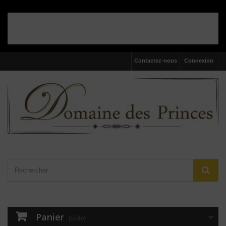
Contactez-nous
Connexion
Panier
(vide)