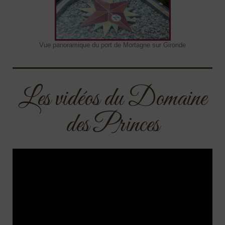
Vue panoramique du port de Mortagne sur Gironde
Les vidéos du Domaine
des Princes