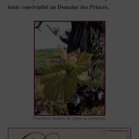
toute convivialité au Domaine des Princes.
Premières feuilles de vigne au printemps